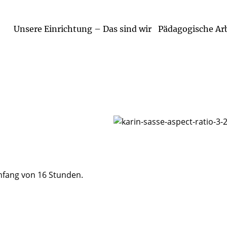
Unsere Einrichtung – Das sind wir
Pädagogische Ar
Religionspäda
Bildung / Bede
mfang von 16 Stunden.