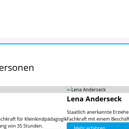
ersonen
Lena
Anderseck
Staatlich anerkannte Erziehe
chkraft für Kleinkindpädagogik
Fachkraft mit einem Beschä
ang von 35 Stunden.
Mehr erfahren