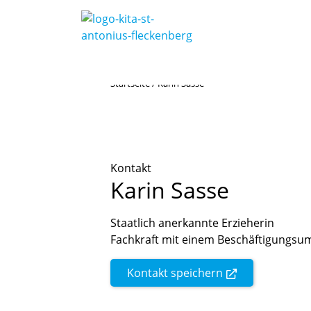
Startseite
/
Karin Sasse
Kontakt
Karin
Sasse
Staatlich anerkannte Erzieherin
Fachkraft mit einem Beschäftigungsu
Kontakt speichern